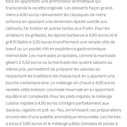
tout en apportant une profondeur aromatique qui
transcende la recette originale. Les desserts façon grand-
mère à 4,90 euros réinventent les classiques de notre
enfance en ajoutant une dimension épicée subtile aux
clafoutis, far breton et autres tartes aux fruits. Pour les
amateurs de grillades, les épices barbecue à 4,90 euros et le
grill El Diablo à 3,90 euros transforment une simple côte de
bœuf ou un poulet rôti en expérience gastronomique
mémorable. Les marinades proposées, comme la marinade
gibiers à 5,50 euros ou la marinade des quatre saisons au
même prix, permettent de préparer les viandes en
respectant les traditions de chasse tout en y ajoutant une
touche contemporaine. Le mélange vin chaud à 4,90 euros
revisite cette boisson conviviale hivernale en lui apportant
équilibre et complexité. Pour les plats mijotés, le mélange
cuisine mijotée à 4,90 euros s'intègre parfaitement aux
daubes, ragoûts et pot-au-feu, enrichissant ces préparations
ancestrales d'une palette aromatique renouvelée. Les herbes
à pizza à 3,80 euros et le mélange pâtes, tomates et pizzas à