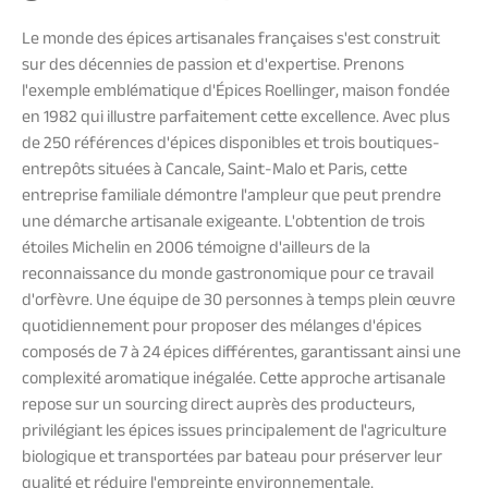
Le monde des épices artisanales françaises s'est construit
sur des décennies de passion et d'expertise. Prenons
l'exemple emblématique d'Épices Roellinger, maison fondée
en 1982 qui illustre parfaitement cette excellence. Avec plus
de 250 références d'épices disponibles et trois boutiques-
entrepôts situées à Cancale, Saint-Malo et Paris, cette
entreprise familiale démontre l'ampleur que peut prendre
une démarche artisanale exigeante. L'obtention de trois
étoiles Michelin en 2006 témoigne d'ailleurs de la
reconnaissance du monde gastronomique pour ce travail
d'orfèvre. Une équipe de 30 personnes à temps plein œuvre
quotidiennement pour proposer des mélanges d'épices
composés de 7 à 24 épices différentes, garantissant ainsi une
complexité aromatique inégalée. Cette approche artisanale
repose sur un sourcing direct auprès des producteurs,
privilégiant les épices issues principalement de l'agriculture
biologique et transportées par bateau pour préserver leur
qualité et réduire l'empreinte environnementale.