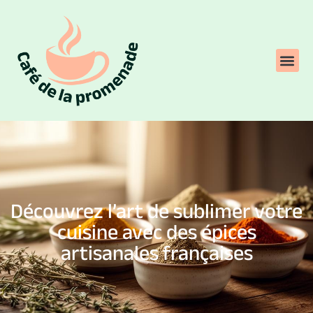
Découvrez l’art de sublimer votre
cuisine avec des épices
artisanales françaises