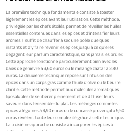
La première technique fondamentale consiste à toaster
légèrement les épices avant leur utilisation. Cette méthode,
privilégiée par les chefs étoilés, permet de réveiller les huiles
essentielles contenues dans les épices et d'intensifier leurs
arômes. Il suffit de chauffer à sec une poêle quelques
instants et d'y faire revenir les épices jusqu'à ce qu'elles
dégagent leur parfum caractéristique, sans jamais les brûler.
Cette approche fonctionne particulièrement bien avec les
baies de genièvre à 3,60 euros ou le mélange zaatar à 3,90
euros. La deuxième technique repose sur l'infusion des
épices dans un corps gras comme l'huile d'olive ou le beurre
clarifié. Cette méthode permet aux molécules aromatiques
liposolubles de se libérer pleinement et de diffuser leurs
saveurs dans l'ensemble du plat. Les mélanges comme les
épices à légumes à 4,90 euros ou le concassé provençal à 5,50
euros révèlent toute leur complexité grâce à cette technique.
La troisième approche consiste à incorporer les épices à