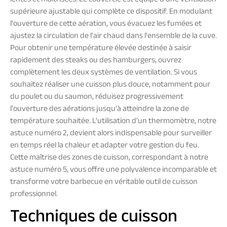
lentes et maîtrisées. Le couvercle est équipé d'une ventilation
supérieure ajustable qui complète ce dispositif. En modulant
l'ouverture de cette aération, vous évacuez les fumées et
ajustez la circulation de l'air chaud dans l'ensemble de la cuve.
Pour obtenir une température élevée destinée à saisir
rapidement des steaks ou des hamburgers, ouvrez
complètement les deux systèmes de ventilation. Si vous
souhaitez réaliser une cuisson plus douce, notamment pour
du poulet ou du saumon, réduisez progressivement
l'ouverture des aérations jusqu'à atteindre la zone de
température souhaitée. L'utilisation d'un thermomètre, notre
astuce numéro 2, devient alors indispensable pour surveiller
en temps réel la chaleur et adapter votre gestion du feu.
Cette maîtrise des zones de cuisson, correspondant à notre
astuce numéro 5, vous offre une polyvalence incomparable et
transforme votre barbecue en véritable outil de cuisson
professionnel.
Techniques de cuisson