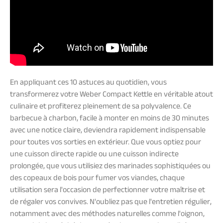
En appliquant ces 10 astuces au quotidien, vous
transformerez votre Weber Compact Kettle en véritable atout
culinaire et profiterez pleinement de sa polyvalence. Ce
barbecue à charbon, facile à monter en moins de 30 minutes
avec une notice claire, deviendra rapidement indispensable
pour toutes vos sorties en extérieur. Que vous optiez pour
une cuisson directe rapide ou une cuisson indirecte
prolongée, que vous utilisiez des marinades sophistiquées ou
des copeaux de bois pour fumer vos viandes, chaque
utilisation sera l'occasion de perfectionner votre maîtrise et
de régaler vos convives. N'oubliez pas que l'entretien régulier,
notamment avec des méthodes naturelles comme l'oignon,