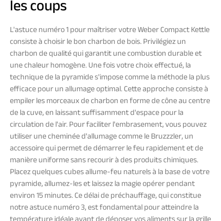
les coups
L'astuce numéro 1 pour maîtriser votre Weber Compact Kettle
consiste à choisir le bon charbon de bois. Privilégiez un
charbon de qualité qui garantit une combustion durable et
une chaleur homogène. Une fois votre choix effectué, la
technique de la pyramide s'impose comme la méthode la plus
efficace pour un allumage optimal. Cette approche consiste à
empiler les morceaux de charbon en forme de cône au centre
de la cuve, en laissant suffisamment d'espace pour la
circulation de l'air. Pour faciliter l'embrasement, vous pouvez
utiliser une cheminée d'allumage comme le Bruzzzler, un
accessoire qui permet de démarrer le feu rapidement et de
manière uniforme sans recourir à des produits chimiques.
Placez quelques cubes allume-feu naturels à la base de votre
pyramide, allumez-les et laissez la magie opérer pendant
environ 15 minutes. Ce délai de préchauffage, qui constitue
notre astuce numéro 3, est fondamental pour atteindre la
température idéale avant de déposer vos aliments sur la grille