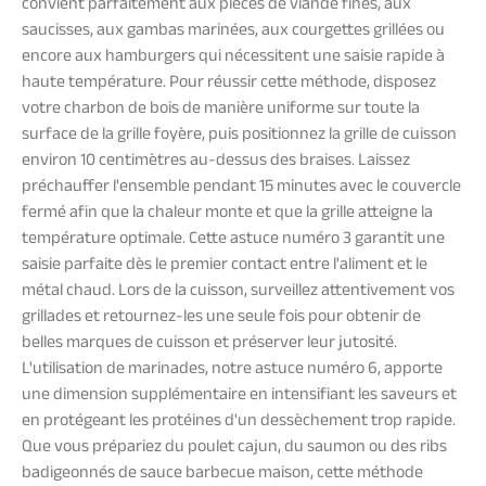
convient parfaitement aux pièces de viande fines, aux
saucisses, aux gambas marinées, aux courgettes grillées ou
encore aux hamburgers qui nécessitent une saisie rapide à
haute température. Pour réussir cette méthode, disposez
votre charbon de bois de manière uniforme sur toute la
surface de la grille foyère, puis positionnez la grille de cuisson
environ 10 centimètres au-dessus des braises. Laissez
préchauffer l'ensemble pendant 15 minutes avec le couvercle
fermé afin que la chaleur monte et que la grille atteigne la
température optimale. Cette astuce numéro 3 garantit une
saisie parfaite dès le premier contact entre l'aliment et le
métal chaud. Lors de la cuisson, surveillez attentivement vos
grillades et retournez-les une seule fois pour obtenir de
belles marques de cuisson et préserver leur jutosité.
L'utilisation de marinades, notre astuce numéro 6, apporte
une dimension supplémentaire en intensifiant les saveurs et
en protégeant les protéines d'un dessèchement trop rapide.
Que vous prépariez du poulet cajun, du saumon ou des ribs
badigeonnés de sauce barbecue maison, cette méthode