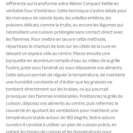
différente qui transforme votre Weber Compact Kettle en
véritable four d'extérieur. Cette technique s'avère idéale pour
les morceaux de viande épais, les volailles entières, les
poissons délicats comme la truite, ou encore les légumes qui
nécessitent une cuisson prolongée sans contact direct avec
les flammes. Pour mettre en œuvre cette méthode,
répartissez le charbon de bois sur les côtés de la cuve en
laissant un espace vide au centre. Placez ensuite une
barquette en aluminium remplie d'eau au milieu de la grille
foyère, juste sous l'endroit où vous déposerez vos aliments.
Cette astuce permet de réguler la température, de maintenir
une humidité constante et d'éviter que les graisses ne
tombent directement sur les braises, ce qui pourrait
provoquer des flammes indésirables. Positionnez la grille de
cuisson, déposez vos aliments au centre, puis refermez le
couvercle en ajustant les ventilations pour maintenir une
température stable autour de 180 degrés. Notre astuce
numéro 4 consiste à utiliser un plan de cuisson précis, en
notant les temps de cuisson et les températures pour