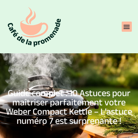
Guide complet : 10 Astuces pour
maîtriser parfaitement votre
Weber Compact Kettle – L’astuce
numéro 7 est surprenante !