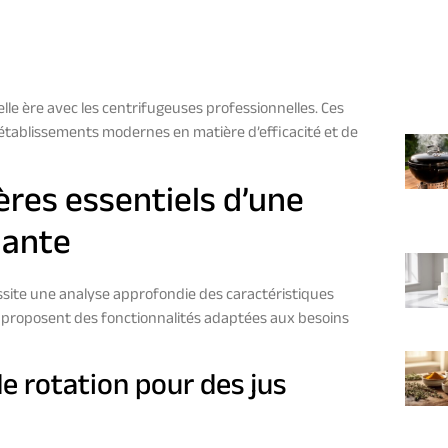
le ère avec les centrifugeuses professionnelles. Ces
établissements modernes en matière d’efficacité et de
tères essentiels d’une
mante
ssite une analyse approfondie des caractéristiques
 proposent des fonctionnalités adaptées aux besoins
de rotation pour des jus