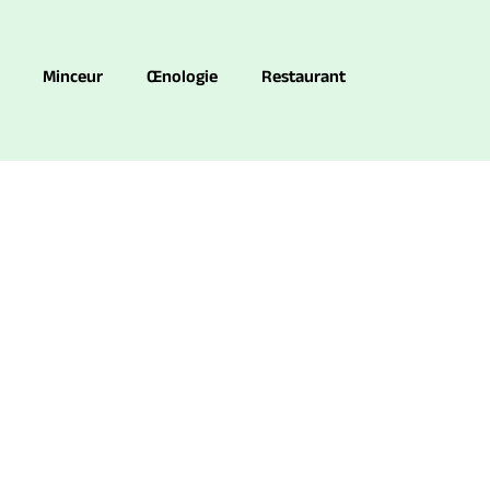
Minceur
Œnologie
Restaurant
lutionnent vos jus