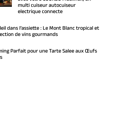
multi cuiseur autocuiseur
electrique connecte
eil dans l’assiette : Le Mont Blanc tropical et
lection de vins gourmands
ming Parfait pour une Tarte Salee aux Œufs
s