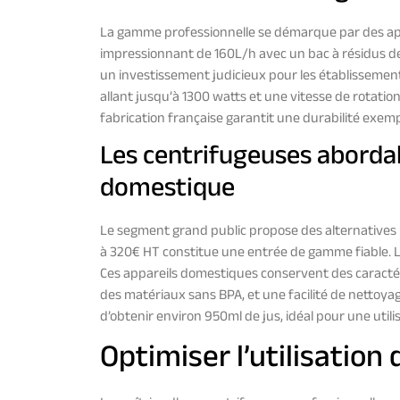
La gamme professionnelle se démarque par des app
impressionnant de 160L/h avec un bac à résidus de
un investissement judicieux pour les établissemen
allant jusqu’à 1300 watts et une vitesse de rotati
fabrication française garantit une durabilité exemp
Les centrifugeuses aborda
domestique
Le segment grand public propose des alternative
à 320€ HT constitue une entrée de gamme fiable. L’
Ces appareils domestiques conservent des caractér
des matériaux sans BPA, et une facilité de netto
d’obtenir environ 950ml de jus, idéal pour une utilis
Optimiser l’utilisation