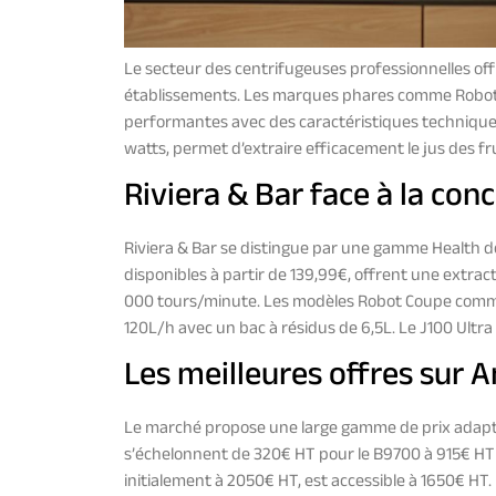
Le secteur des centrifugeuses professionnelles off
établissements. Les marques phares comme Robot
performantes avec des caractéristiques techniques
watts, permet d’extraire efficacement le jus des fru
Riviera & Bar face à la con
Riviera & Bar se distingue par une gamme Health dé
disponibles à partir de 139,99€, offrent une extract
000 tours/minute. Les modèles Robot Coupe comme
120L/h avec un bac à résidus de 6,5L. Le J100 Ultr
Les meilleures offres sur
Le marché propose une large gamme de prix adapté
s’échelonnent de 320€ HT pour le B9700 à 915€ HT 
initialement à 2050€ HT, est accessible à 1650€ HT.