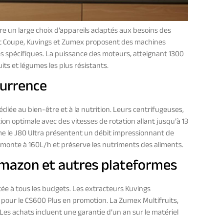
re un large choix d’appareils adaptés aux besoins des
 Coupe, Kuvings et Zumex proposent des machines
 spécifiques. La puissance des moteurs, atteignant 1300
its et légumes les plus résistants.
currence
diée au bien-être et à la nutrition. Leurs centrifugeuses,
ion optimale avec des vitesses de rotation allant jusqu’à 13
 le J80 Ultra présentent un débit impressionnant de
a monte à 160L/h et préserve les nutriments des aliments.
 Amazon et autres plateformes
e à tous les budgets. Les extracteurs Kuvings
pour le CS600 Plus en promotion. La Zumex Multifruits,
 Les achats incluent une garantie d’un an sur le matériel