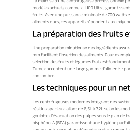
La maîtrise d’une centrifugeuse professionnelle pe
modèles actuels, comme la J100 Ultra, garantissen
fruits. Avec une puissance minimale de 700 watts e
aliments durs, ces appareils répondent aux exigenc
La préparation des fruits 
Une préparation minutieuse des ingrédients assur
mm facilitent l’insertion des aliments. Pour exempl
sélection des fruits et légumes frais est fondamen
Zumex acceptent une large gamme d’aliments : pamp
concombre.
Les techniques pour un net
Les centrifugeuses modernes intègrent des systèmes
résidus spacieux, allant de 6,5L à 7,2L selon les mod
goulotte d’évacuation des pulpes sous le plan de tra
bisphénol A (BPA) garantissent une hygiène parfait