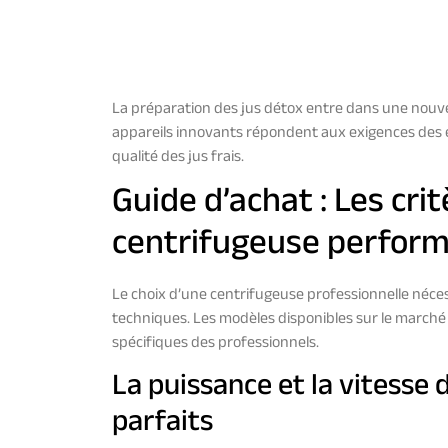
La préparation des jus détox entre dans une nouvel
appareils innovants répondent aux exigences des 
qualité des jus frais.
Guide d’achat : Les cri
centrifugeuse perfor
Le choix d’une centrifugeuse professionnelle néce
techniques. Les modèles disponibles sur le marché
spécifiques des professionnels.
La puissance et la vitesse 
parfaits