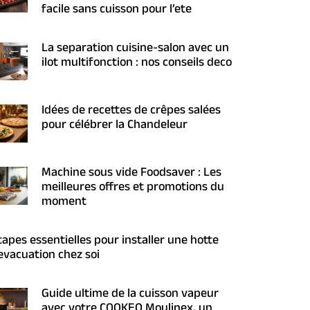
facile sans cuisson pour l’ete
La separation cuisine-salon avec un
ilot multifonction : nos conseils deco
Idées de recettes de crêpes salées
pour célébrer la Chandeleur
Machine sous vide Foodsaver : Les
meilleures offres et promotions du
moment
tapes essentielles pour installer une hotte
evacuation chez soi
Guide ultime de la cuisson vapeur
avec votre COOKEO Moulinex, un