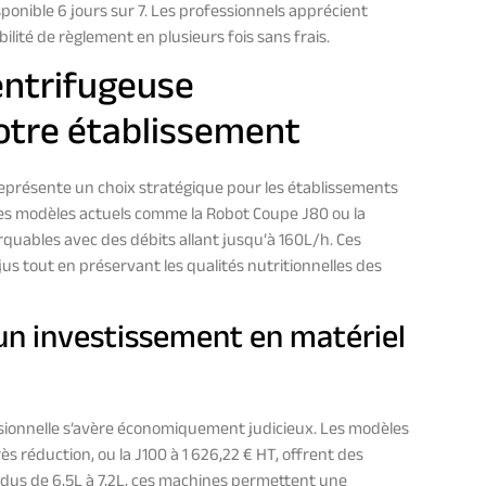
ponible 6 jours sur 7. Les professionnels apprécient
bilité de règlement en plusieurs fois sans frais.
entrifugeuse
votre établissement
représente un choix stratégique pour les établissements
. Les modèles actuels comme la Robot Coupe J80 ou la
uables avec des débits allant jusqu’à 160L/h. Ces
us tout en préservant les qualités nutritionnelles des
d’un investissement en matériel
ionnelle s’avère économiquement judicieux. Les modèles
s réduction, ou la J100 à 1 626,22 € HT, offrent des
idus de 6,5L à 7,2L, ces machines permettent une