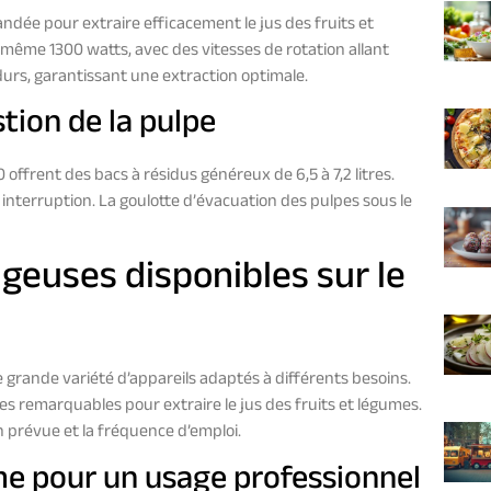
ée pour extraire efficacement le jus des fruits et
ême 1300 watts, avec des vitesses de rotation allant
durs, garantissant une extraction optimale.
stion de la pulpe
offrent des bacs à résidus généreux de 6,5 à 7,2 litres.
 interruption. La goulotte d’évacuation des pulpes sous le
ugeuses disponibles sur le
grande variété d’appareils adaptés à différents besoins.
 remarquables pour extraire le jus des fruits et légumes.
on prévue et la fréquence d’emploi.
e pour un usage professionnel