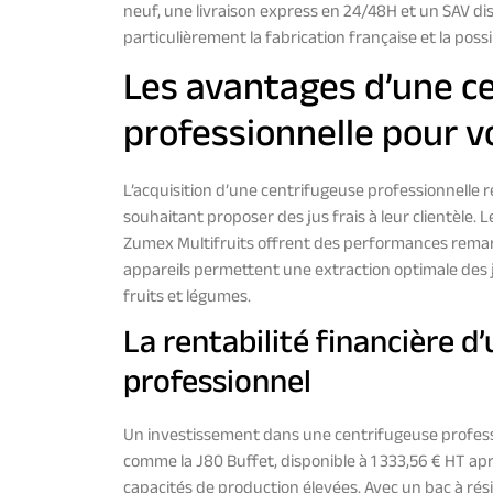
neuf, une livraison express en 24/48H et un SAV dis
particulièrement la fabrication française et la possi
Les avantages d’une c
professionnelle pour 
L’acquisition d’une centrifugeuse professionnelle 
souhaitant proposer des jus frais à leur clientèle
Zumex Multifruits offrent des performances remarq
appareils permettent une extraction optimale des j
fruits et légumes.
La rentabilité financière 
professionnel
Un investissement dans une centrifugeuse profess
comme la J80 Buffet, disponible à 1 333,56 € HT aprè
capacités de production élevées. Avec un bac à rés