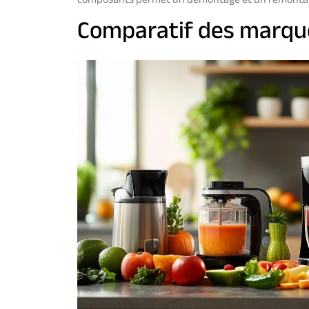
composants permet un démontage et un remontage
Comparatif des marque