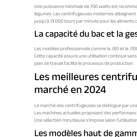
Une puissance minimale de 700 watts est recommand
légumes. Les centrifugeuses modernes atteignent m
jusqu’à 13 000 tours par minute pour les aliments 
La capacité du bac et la ge
Les modèles professionnels comme la J80 et la J100 
Cette capacité assure une utilisation continue sans
plan de travail facilite le processus de production.
Les meilleures centrif
marché en 2024
Le marché des centrifugeuses se distingue par une 
Les machines actuelles proposent des performances
Une sélection minutieuse s’impose selon l’utilisati
Les modèles haut de gamm