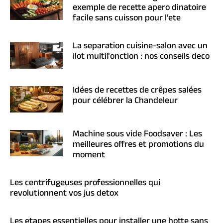
exemple de recette apero dinatoire
facile sans cuisson pour l’ete
La separation cuisine-salon avec un
ilot multifonction : nos conseils deco
Idées de recettes de crêpes salées
pour célébrer la Chandeleur
Machine sous vide Foodsaver : Les
meilleures offres et promotions du
moment
Les centrifugeuses professionnelles qui
revolutionnent vos jus detox
Les etapes essentielles pour installer une hotte sans