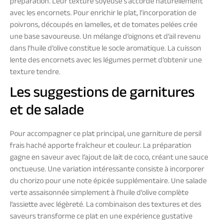
préparation. Leur texture soyeuse s’accorde naturellement
avec les encornets. Pour enrichir le plat, l’incorporation de
poivrons, découpés en lamelles, et de tomates pelées crée
une base savoureuse. Un mélange d’oignons et d’ail revenu
dans l’huile d’olive constitue le socle aromatique. La cuisson
lente des encornets avec les légumes permet d’obtenir une
texture tendre.
Les suggestions de garnitures
et de salade
Pour accompagner ce plat principal, une garniture de persil
frais haché apporte fraîcheur et couleur. La préparation
gagne en saveur avec l’ajout de lait de coco, créant une sauce
onctueuse. Une variation intéressante consiste à incorporer
du chorizo pour une note épicée supplémentaire. Une salade
verte assaisonnée simplement à l’huile d’olive complète
l’assiette avec légèreté. La combinaison des textures et des
saveurs transforme ce plat en une expérience gustative